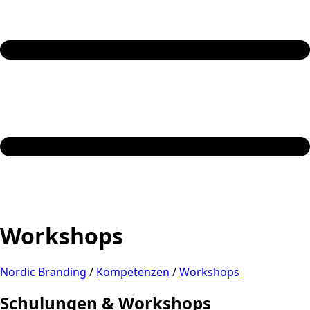
Workshops
Nordic Branding
/
Kompetenzen
/
Workshops
Schulungen & Workshops