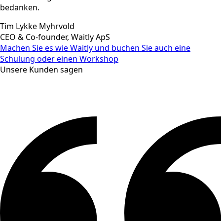
bedanken.
Tim Lykke Myhrvold
CEO & Co-founder, Waitly ApS
Machen Sie es wie Waitly und buchen Sie auch eine
Schulung oder einen Workshop
Unsere Kunden sagen